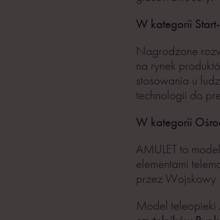
W kategorii Start
Nagrodzone rozwi
na rynek produktó
stosowania u ludz
technologii do pre
W kategorii Oś
AMULET to model 
elementami telem
przez Wojskowy 
Model teleopieki