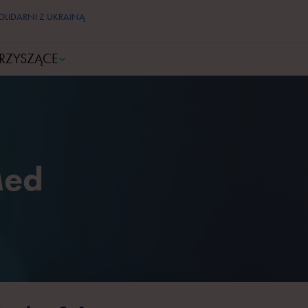
OLIDARNI Z UKRAINĄ
RZYSZĄCE
Med