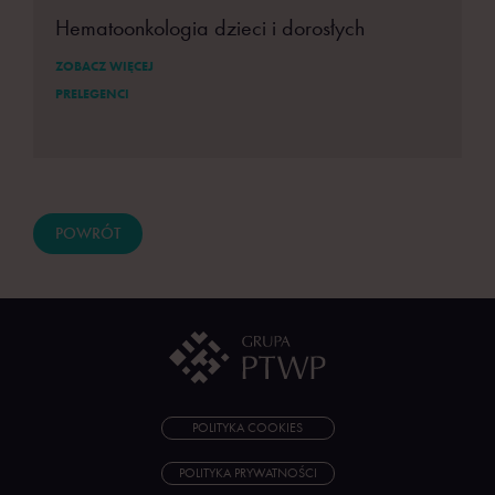
Hematoonkologia dzieci i dorosłych
ZOBACZ WIĘCEJ
PRELEGENCI
POWRÓT
POLITYKA COOKIES
POLITYKA PRYWATNOŚCI