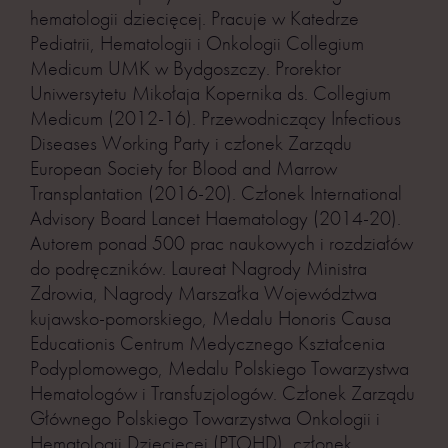
hematologii dziecięcej. Pracuje w Katedrze
Pediatrii, Hematologii i Onkologii Collegium
Medicum UMK w Bydgoszczy. Prorektor
Uniwersytetu Mikołaja Kopernika ds. Collegium
Medicum (2012-16). Przewodniczący Infectious
Diseases Working Party i członek Zarządu
European Society for Blood and Marrow
Transplantation (2016-20). Członek International
Advisory Board Lancet Haematology (2014-20).
Autorem ponad 500 prac naukowych i rozdziałów
do podręczników. Laureat Nagrody Ministra
Zdrowia, Nagrody Marszałka Województwa
kujawsko-pomorskiego, Medalu Honoris Causa
Educationis Centrum Medycznego Kształcenia
Podyplomowego, Medalu Polskiego Towarzystwa
Hematologów i Transfuzjologów. Członek Zarządu
Głównego Polskiego Towarzystwa Onkologii i
Hematologii Dziecięcej (PTOHD), członek