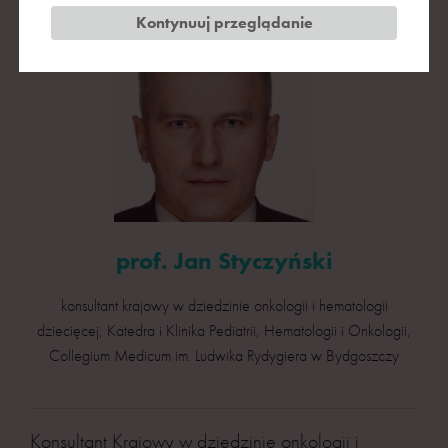
Kontynuuj przeglądanie
prof. Jan Styczyński
konsultant krajowy w dziedzinie onkologii i hematologii
dziecięcej, Katedra i Klinika Pediatrii, Hematologii i Onkologii,
Collegium Medicum im. Ludwika Rydygiera w Bydgoszczy
Konsultant Krajowy w dziedzinie onkologii i