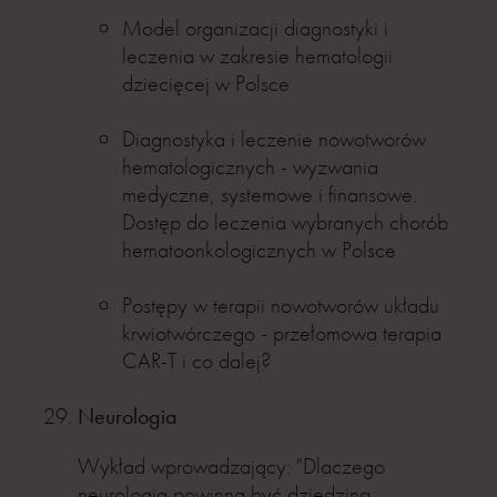
Model organizacji diagnostyki i
leczenia w zakresie hematologii
dziecięcej w Polsce
Diagnostyka i leczenie nowotworów
hematologicznych - wyzwania
medyczne, systemowe i finansowe.
Dostęp do leczenia wybranych chorób
hematoonkologicznych w Polsce
Postępy w terapii nowotworów układu
krwiotwórczego - przełomowa terapia
CAR-T i co dalej?
Neurologia
Wykład wprowadzający: "Dlaczego
neurologia powinna być dziedziną