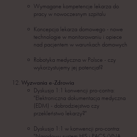
Wymagane kompetencje lekarza do
pracy w nowoczesnym szpitalu
Koncepcja lekarza domowego - nowe
technologie w monitorowaniu i opiece
nad pacjentem w warunkach domowych
Robotyka medyczna w Polsce - czy
wykorzystujemy jej potencjał?
Wyzwania e-Zdrowia
Dyskusja 1:1 konwencji pro-contra:
"Elektroniczna dokumentacja medyczna
(EDM) - dobrodziejstwo czy
przekleństwo lekarzy?"
Dyskusja 1:1 w konwencji pro-contra:
"Narodowy system HIS i PACS/VNA