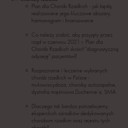
Plan dla Chorób Rzadkich - jak będą
realizowane jego kluczowe obszary;
harmonogram i finansowanie
Co należy zrobić, aby przyjęty przez
rząd w czerwcu 2021 r. Plan dla
Chorób Rzadkich skrócił "diagnostyczną
odyseję" pacjentów?
Rozpoznanie i leczenie wybranych
chorób rzadkich w Polsce -
mukowiscydoza, choroby autozapalne,
dystrofia mięśniowa Duchenne’a, SMA
Dlaczego tak bardzo potrzebujemy
eksperckich ośrodków dedykowanych
chorobom rzadkim oraz rejestru tych
chorób?