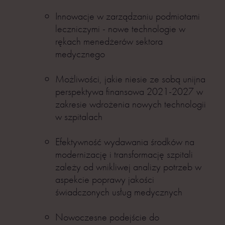
Innowacje w zarządzaniu podmiotami
leczniczymi - nowe technologie w
rękach menedżerów sektora
medycznego
Możliwości, jakie niesie ze sobą unijna
perspektywa finansowa 2021-2027 w
zakresie wdrożenia nowych technologii
w szpitalach
Efektywność wydawania środków na
modernizację i transformację szpitali
zależy od wnikliwej analizy potrzeb w
aspekcie poprawy jakości
świadczonych usług medycznych
Nowoczesne podejście do