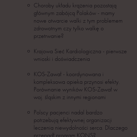
Choroby układu krążenia pozostają
głównym zabójcą Polaków - mamy
nowe otwarcie walki z tym problemem
zdrowotnym czy tylko walkę o
przetrwanie?
Krajowa Sieć Kardiologiczna - pierwsze
wnioski i doświadczenia
KOS-Zawał - koordynowana i
kompleksowa opieka przynosi efekty.
Porównanie wyników KOS-Zawał w
woj. śląskim z innymi regionami
Polscy pacjenci nadal bardzo
potrzebują efektywnej organizacji
leczenia niewydolności serca. Dlaczego
przepadł program KONS?