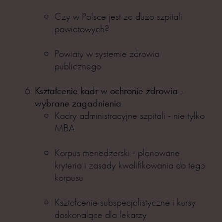
Czy w Polsce jest za dużo szpitali
powiatowych?
Powiaty w systemie zdrowia
publicznego
Kształcenie kadr w ochronie zdrowia -
wybrane zagadnienia
Kadry administracyjne szpitali - nie tylko
MBA
Korpus menedżerski - planowane
kryteria i zasady kwalifikowania do tego
korpusu
Kształcenie subspecjalistyczne i kursy
doskonalące dla lekarzy