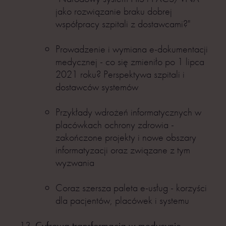
jako rozwiązanie braku dobrej
współpracy szpitali z dostawcami?"
Prowadzenie i wymiana e-dokumentacji
medycznej - co się zmieniło po 1 lipca
2021 roku? Perspektywa szpitali i
dostawców systemów
Przykłady wdrożeń informatycznych w
placówkach ochrony zdrowia -
zakończone projekty i nowe obszary
informatyzacji oraz związane z tym
wyzwania
Coraz szersza paleta e-usług - korzyści
dla pacjentów, placówek i systemu
Cyfrowa transformacja w medycynie