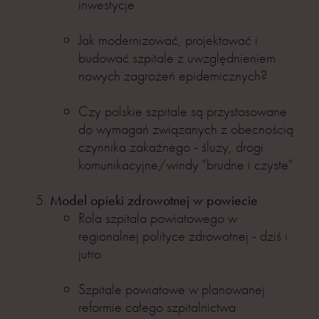
inwestycje
Jak modernizować, projektować i
budować szpitale z uwzględnieniem
nowych zagrożeń epidemicznych?
Czy polskie szpitale są przystosowane
do wymagań związanych z obecnością
czynnika zakaźnego - śluzy, drogi
komunikacyjne/windy "brudne i czyste"
Model opieki zdrowotnej w powiecie
Rola szpitala powiatowego w
regionalnej polityce zdrowotnej - dziś i
jutro
Szpitale powiatowe w planowanej
reformie całego szpitalnictwa