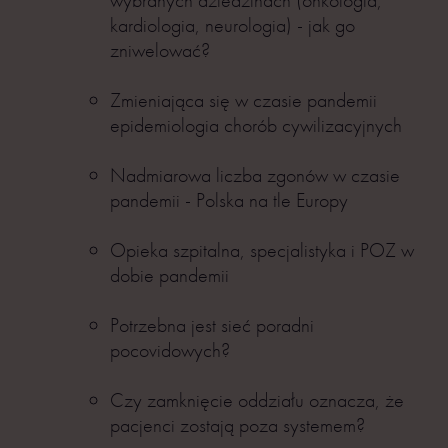
wybranych dziedzinach (onkologia,
kardiologia, neurologia) - jak go
zniwelować?
Zmieniająca się w czasie pandemii
epidemiologia chorób cywilizacyjnych
Nadmiarowa liczba zgonów w czasie
pandemii - Polska na tle Europy
Opieka szpitalna, specjalistyka i POZ w
dobie pandemii
Potrzebna jest sieć poradni
pocovidowych?
Czy zamknięcie oddziału oznacza, że
pacjenci zostają poza systemem?