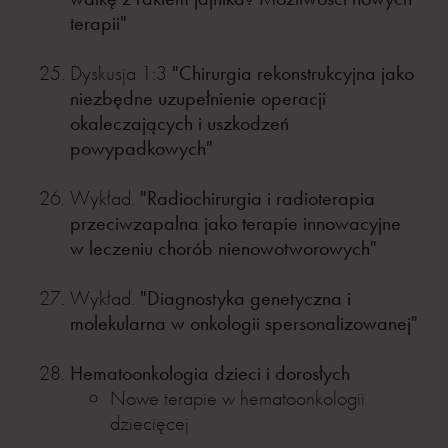
terapii"
Dyskusja 1:3
"Chirurgia rekonstrukcyjna jako
niezbędne uzupełnienie operacji
okaleczających i uszkodzeń
powypadkowych"
Wykład.
"Radiochirurgia i radioterapia
przeciwzapalna jako terapie innowacyjne
w leczeniu chorób nienowotworowych"
Wykład.
"Diagnostyka genetyczna i
molekularna w onkologii spersonalizowanej"
Hematoonkologia dzieci i dorosłych
Nowe terapie w hematoonkologii
dziecięcej