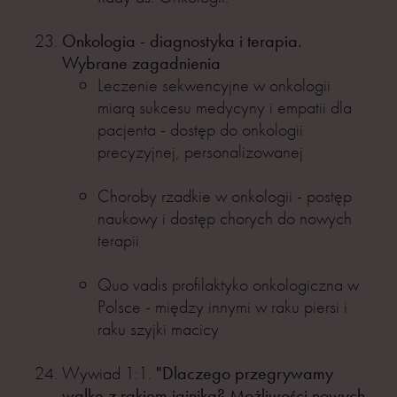
Onkologia - diagnostyka i terapia.
Wybrane zagadnienia
Leczenie sekwencyjne w onkologii
miarą sukcesu medycyny i empatii dla
pacjenta - dostęp do onkologii
precyzyjnej, personalizowanej
Choroby rzadkie w onkologii - postęp
naukowy i dostęp chorych do nowych
terapii
Quo vadis profilaktyko onkologiczna w
Polsce - między innymi w raku piersi i
raku szyjki macicy
Wywiad 1:1.
"Dlaczego przegrywamy
walkę z rakiem jajnika? Możliwości nowych