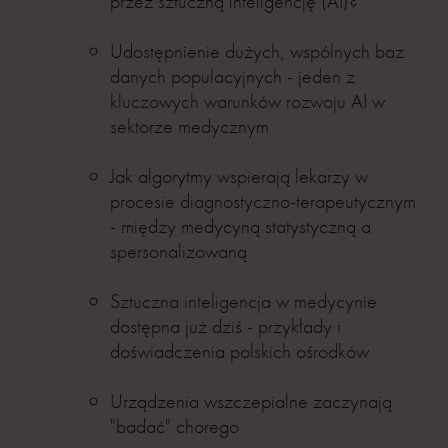
przez sztuczną inteligencję (AI)?
Udostępnienie dużych, wspólnych baz
danych populacyjnych - jeden z
kluczowych warunków rozwoju AI w
sektorze medycznym
Jak algorytmy wspierają lekarzy w
procesie diagnostyczno-terapeutycznym
- między medycyną statystyczną a
spersonalizowaną
Sztuczna inteligencja w medycynie
dostępna już dziś - przykłady i
doświadczenia polskich ośrodków
Urządzenia wszczepialne zaczynają
"badać" chorego