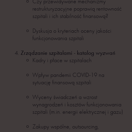
Czy przewidywane mechanizmy
restrukturyzacyjne poprawią rentowność
szpitali i ich stabilność finansową?
Dyskusja o kryteriach oceny jakości
funkcjonowania szpitali
Zrządzanie szpitalami - katalog wyzwań
Kadry i płace w szpitalach
Wpływ pandemii COVID-19 na
sytuację finansową szpitali
Wyceny świadczeń a wzrost
wynagrodzeń i kosztów funkcjonowania
szpitali (m.in. energii elektrycznej i gazu)
Zakupy wspólne, outsourcing,