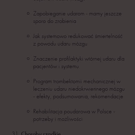
Zapobieganie udarom - mamy jeszcze
sporo do zrobienia
Jak systemowo redukować śmiertelność
z powodu udaru mózgu
Znaczenie profilaktyki wtórnej udaru dla
pacjentów i systemu
Program trombektomii mechanicznej w
leczeniu udaru niedokrwiennego mózgu
- efekty, podsumowania, rekomendacje
Rehabilitacja poudarowa w Polsce -
potrzeby i możliwości
Choroby rzadkie