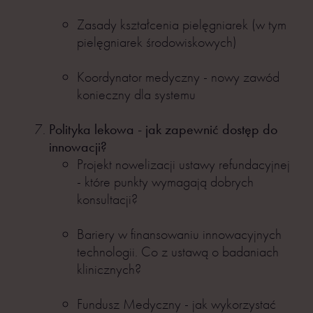
Zasady kształcenia pielęgniarek (w tym
pielęgniarek środowiskowych)
Koordynator medyczny - nowy zawód
konieczny dla systemu
Polityka lekowa - jak zapewnić dostęp do
innowacji?
Projekt nowelizacji ustawy refundacyjnej
- które punkty wymagają dobrych
konsultacji?
Bariery w finansowaniu innowacyjnych
technologii. Co z ustawą o badaniach
klinicznych?
Fundusz Medyczny - jak wykorzystać