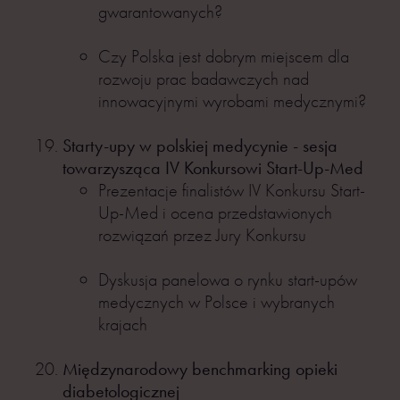
gwarantowanych?
Czy Polska jest dobrym miejscem dla
rozwoju prac badawczych nad
innowacyjnymi wyrobami medycznymi?
Starty-upy w polskiej medycynie - sesja
towarzysząca IV Konkursowi Start-Up-Med
Prezentacje finalistów IV Konkursu Start-
Up-Med i ocena przedstawionych
rozwiązań przez Jury Konkursu
Dyskusja panelowa o rynku start-upów
medycznych w Polsce i wybranych
krajach
Międzynarodowy benchmarking opieki
diabetologicznej