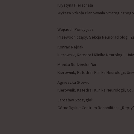
Krystyna Pierzchała
Wyższa Szkoła Planowania Strategicznego
Wojciech Poncyljusz
Przewodniczący, Sekcja Neuroradiologii 
Konrad Rejdak
kierownik, Katedra i Klinika Neurologii, U
Monika Rudzińska-Bar
Kierownik, Katedra i Klinika Neurologii, 
Agnieszka Słowik
Kierownik, Katedra i Klinika Neurologii, C
Jarosław Szczygieł
Górnośląskie Centrum Rehabilitacji „Repty