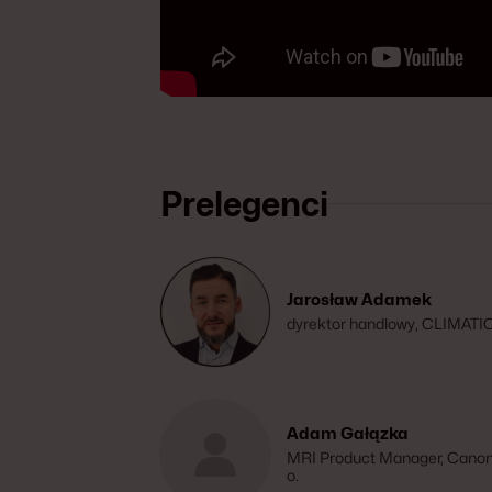
Prelegenci
Jarosław Adamek
dyrektor handlowy, CLIMATI
Adam Gałązka
MRI Product Manager, Canon 
o.