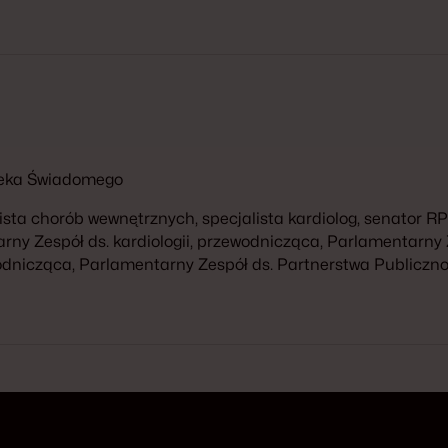
wieka Świadomego
lista chorób wewnętrznych, specjalista kardiolog, senator 
rny Zespół ds. kardiologii, przewodnicząca, Parlamentarny
odnicząca, Parlamentarny Zespół ds. Partnerstwa Publiczn