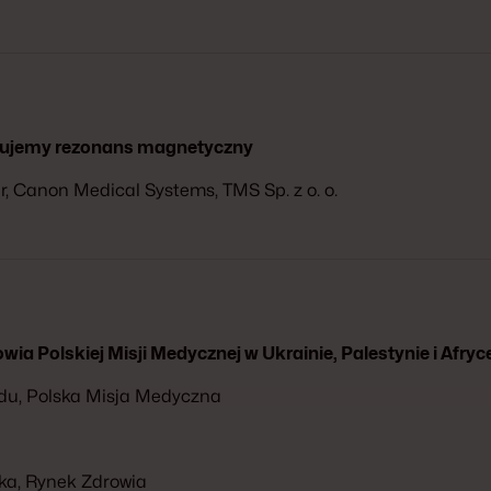
wujemy rezonans magnetyczny
, Canon Medical Systems, TMS Sp. z o. o.
wia Polskiej Misji Medycznej w Ukrainie, Palestynie i Afry
ądu, Polska Misja Medyczna
rka, Rynek Zdrowia