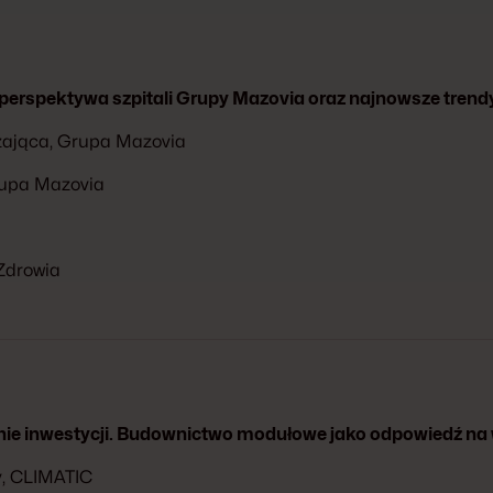
 perspektywa szpitali Grupy Mazovia oraz najnowsze trend
dzająca, Grupa Mazovia
rupa Mazovia
 Zdrowia
e inwestycji. Budownictwo modułowe jako odpowiedź na
y, CLIMATIC