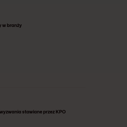
y w branży
 wyzwania stawiane przez KPO