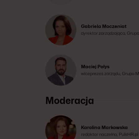
Gabriela Moczeniat
dyrektor zarządzająca, Grup
Maciej Połys
wiceprezes zarządu, Grupa 
Moderacja
Karolina Markowska
redaktor naczelna, PulsHR.pl