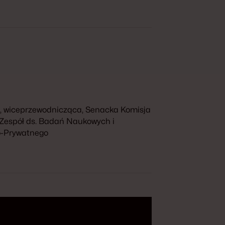
RP, wiceprzewodnicząca, Senacka Komisja
 Zespół ds. Badań Naukowych i
o-Prywatnego