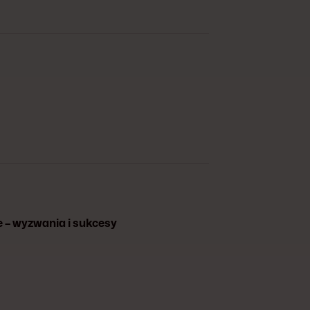
ce – wyzwania i sukcesy