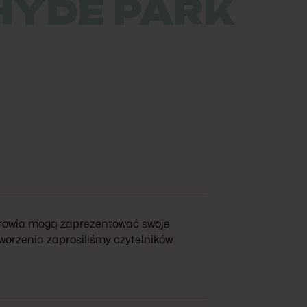
YDE PARK
zdrowia mogą zaprezentować swoje
tworzenia zaprosiliśmy czytelników