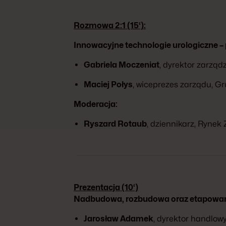
Rozmowa 2:1 (15‘):
Innowacyjne technologie urologiczne –
Gabriela Moczeniat
, dyrektor zarzą
Maciej Połys
, wiceprezes zarządu, G
Moderacja:
Ryszard Rotaub
, dziennikarz, Rynek
Prezentacja (10‘)
Nadbudowa, rozbudowa oraz etapowani
Jarosław Adamek
, dyrektor handlow