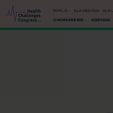
EDYCJE
DLA MEDIÓW
DLA 
O KONGRESIE
AGENDA