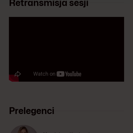
Retransmisja sesji
Prelegenci