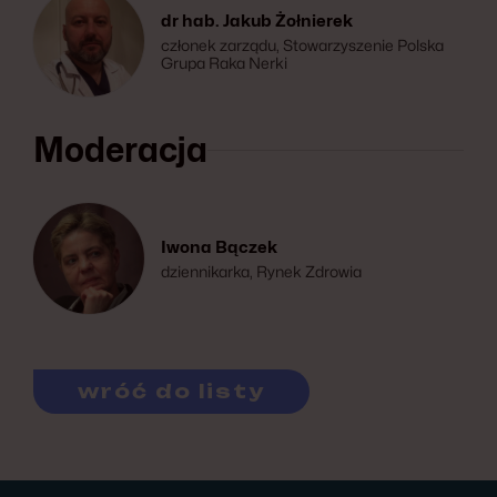
dr hab. Jakub Żołnierek
członek zarządu, Stowarzyszenie Polska
Grupa Raka Nerki
Moderacja
Iwona Bączek
dziennikarka, Rynek Zdrowia
wróć do listy