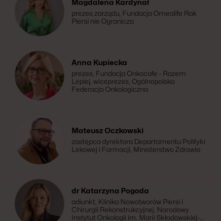
Magdalena Kardynał
prezes zarządu, Fundacja Omealife Rak
Piersi nie Ogranicza
Anna Kupiecka
prezes, Fundacja Onkocafe - Razem
Lepiej, wiceprezes, Ogólnopolska
Federacja Onkologiczna
Mateusz Oczkowski
zastępca dyrektora Departamentu Polityki
Lekowej i Farmacji, Ministerstwo Zdrowia
dr Katarzyna Pogoda
adiunkt, Klinika Nowotworów Piersi i
Chirurgii Rekonstrukcyjnej, Narodowy
Instytut Onkologii im. Marii Skłodowskiej-