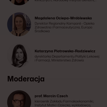
Reumatologii i Rehabilitacji im. prof. dr hab.
med. Eleonory Reicher
Magdalena Ociepa-Wróblewska
Dyrektor Regionalny Kampanii - Opieka
Zdrowotna i Farmaceutyczna, Europa
Środkowa
Katarzyna Piotrowska-Radziewicz
dyrektorka Departamentu Polityki Lekowej
i Farmacji, Ministerstwo Zdrowia
Moderacja
prof. Marcin Czech
kierownik Zakładu Farmakoekonomiki,
Instytut Matki i Dziecka, wykładowca,