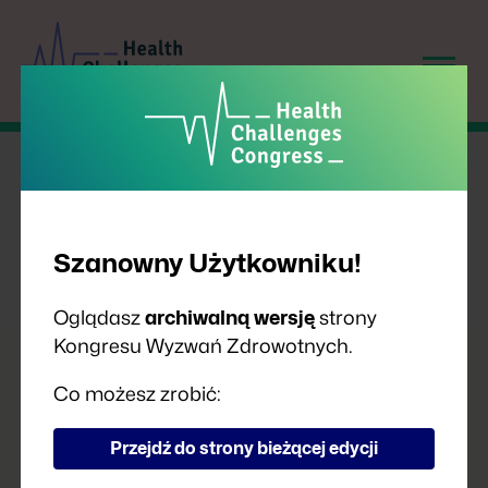
Szanowny Użytkowniku!
Oglądasz
archiwalną wersję
strony
Kongresu Wyzwań Zdrowotnych.
REJESTRACJA 2025
Co możesz zrobić:
Przejdź do strony bieżącej edycji