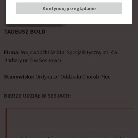
Kontynuuj przeglądanie
TADEUSZ BOLD
Firma:
Wojewódzki Szpital Specjalistyczny im. św.
Barbary nr. 5 w Sosnowcu
Stanowisko:
Ordynator Oddziału Chorob Płuc
BIERZE UDZIAŁ W SESJACH: