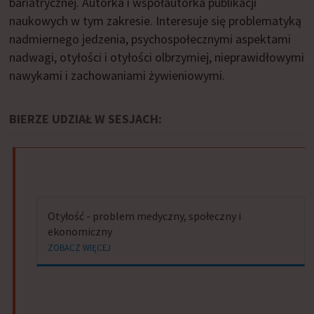
bariatrycznej. Autorka i współautorka publikacji
naukowych w tym zakresie. Interesuje się problematyką
nadmiernego jedzenia, psychospołecznymi aspektami
nadwagi, otyłości i otyłości olbrzymiej, nieprawidłowymi
nawykami i zachowaniami żywieniowymi.
BIERZE UDZIAŁ W SESJACH:
Otyłość - problem medyczny, społeczny i
ekonomiczny
ZOBACZ WIĘCEJ