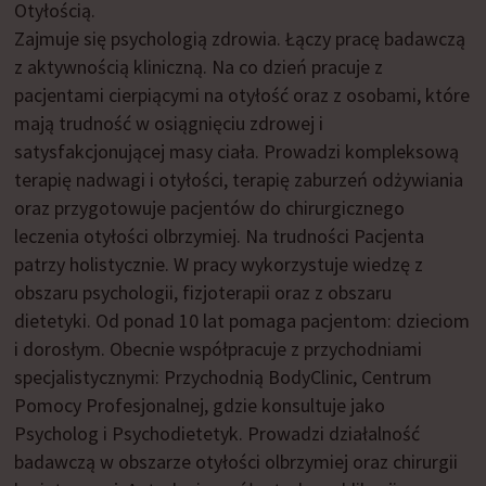
Otyłością.
Zajmuje się psychologią zdrowia. Łączy pracę badawczą
z aktywnością kliniczną. Na co dzień pracuje z
pacjentami cierpiącymi na otyłość oraz z osobami, które
mają trudność w osiągnięciu zdrowej i
satysfakcjonującej masy ciała. Prowadzi kompleksową
terapię nadwagi i otyłości, terapię zaburzeń odżywiania
oraz przygotowuje pacjentów do chirurgicznego
leczenia otyłości olbrzymiej. Na trudności Pacjenta
patrzy holistycznie. W pracy wykorzystuje wiedzę z
obszaru psychologii, fizjoterapii oraz z obszaru
dietetyki. Od ponad 10 lat pomaga pacjentom: dzieciom
i dorosłym. Obecnie współpracuje z przychodniami
specjalistycznymi: Przychodnią BodyClinic, Centrum
Pomocy Profesjonalnej, gdzie konsultuje jako
Psycholog i Psychodietetyk. Prowadzi działalność
badawczą w obszarze otyłości olbrzymiej oraz chirurgii