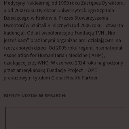
Medycyny Nuklearnej, od 1999 roku Zastępca Dyrektora,
a od 2000 roku Dyrektor Uniwersyteckiego Szpitala
Dziecięcego w Krakowie. Prezes Stowarzyszenia
Dyrektorów Szpitali Klinicznych (od 2006 roku - czwarta
kadencja). Od lat współpracuje z Fundacją TVN „Nie
jesteś sam” oraz innymi organizacjami działającymi na
rzecz chorych dzieci. Od 2005 roku regent International
Association for Humanitarian Medicine (IAHM),
działającej przy WHO. W czerwcu 2014 roku nagrodzony
przez amerykańską Fundację Project HOPE
prestiżowym tytułem Global Health Partner.
BIERZE UDZIAŁ W SESJACH: