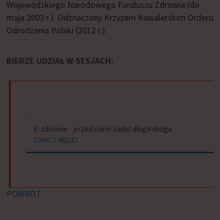
Wojewódzkiego Narodowego Funduszu Zdrowia (do
maja 2003 r.). Odznaczony Krzyżem Kawalerskim Orderu
Odrodzenia Polski (2012 r.).
BIERZE UDZIAŁ W SESJACH:
E-zdrowie - przed nami nadal długa droga
ZOBACZ WIĘCEJ
POWRÓT