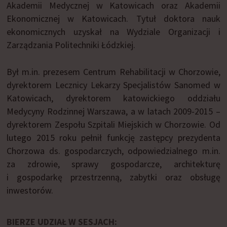
Akademii Medycznej w Katowicach oraz Akademii
Ekonomicznej w Katowicach. Tytuł doktora nauk
ekonomicznych uzyskał na Wydziale Organizacji i
Zarządzania Politechniki Łódzkiej.
Był m.in. prezesem Centrum Rehabilitacji w Chorzowie,
dyrektorem Lecznicy Lekarzy Specjalistów Sanomed w
Katowicach, dyrektorem katowickiego oddziału
Medycyny Rodzinnej Warszawa, a w latach 2009-2015 –
dyrektorem Zespołu Szpitali Miejskich w Chorzowie. Od
lutego 2015 roku pełnił funkcję zastępcy prezydenta
Chorzowa ds. gospodarczych, odpowiedzialnego m.in.
za zdrowie, sprawy gospodarcze, architekturę
i gospodarkę przestrzenną, zabytki oraz obsługę
inwestorów.
BIERZE UDZIAŁ W SESJACH: