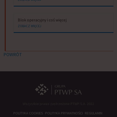
Blok operacyjny i coś więcej
ZOBACZ WIĘCEJ
POWRÓT
Wszystkie prawa zastrzeżone PTWP S.A. 2022
POLITYKA COOKIES
POLITYKA PRYWATNOŚCI
REGULAMIN