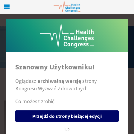
PRELEGENCI
Szanowny Użytkowniku!
Oglądasz
archiwalną wersję
strony
A
B
C
D
E
F
G
H
I
J
K
L
Ł
M
N
O
P
R
S
T
U
W
Z
Kongresu Wyzwań Zdrowotnych.
Co możesz zrobić:
Przejdź do strony bieżącej edycji
lub