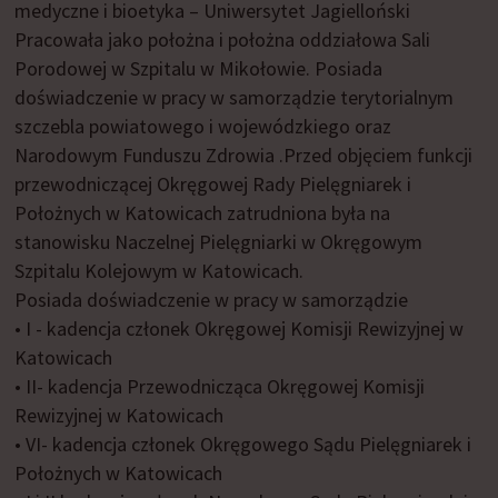
medyczne i bioetyka – Uniwersytet Jagielloński
Pracowała jako położna i położna oddziałowa Sali
Porodowej w Szpitalu w Mikołowie. Posiada
doświadczenie w pracy w samorządzie terytorialnym
szczebla powiatowego i wojewódzkiego oraz
Narodowym Funduszu Zdrowia .Przed objęciem funkcji
przewodniczącej Okręgowej Rady Pielęgniarek i
Położnych w Katowicach zatrudniona była na
stanowisku Naczelnej Pielęgniarki w Okręgowym
Szpitalu Kolejowym w Katowicach.
Posiada doświadczenie w pracy w samorządzie
• I - kadencja członek Okręgowej Komisji Rewizyjnej w
Katowicach
• II- kadencja Przewodnicząca Okręgowej Komisji
Rewizyjnej w Katowicach
• VI- kadencja członek Okręgowego Sądu Pielęgniarek i
Położnych w Katowicach