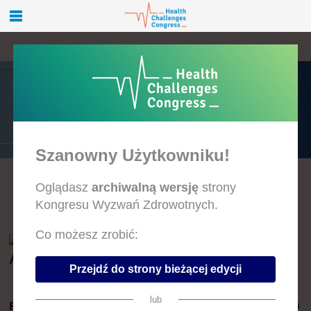
PRELEGENCI
Szanowny Użytkowniku!
Oglądasz
archiwalną wersję
strony
A
B
C
D
E
F
G
H
I
J
K
L
Ł
M
N
O
P
R
S
T
U
W
Z
Kongresu Wyzwań Zdrowotnych.
Co możesz zrobić:
AGNIESZKA JANKOWSKA-ZDUŃCZYK
Przejdź do strony bieżącej edycji
lub
Firma:
Specjalistyczna Praktyka Lekarska AGAMED