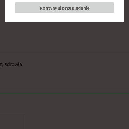
Kontynuuj przeglądanie
ny zdrowia