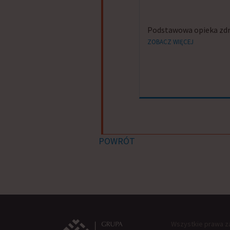
Podstawowa opieka zd
ZOBACZ WIĘCEJ
POWRÓT
Wszystkie prawa z