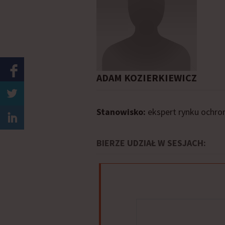
ADAM KOZIERKIEWICZ
Stanowisko:
ekspert rynku ochro
BIERZE UDZIAŁ W SESJACH: